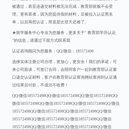
被通过，甚至连递交材料都无法完成，教育部留服不会受
理。更有甚者，因为您提供假的材料，后被拉入认证黑名
单，以后再想认证，简直是比登天还难了。
★留学服务中心专业为您服务，更多关于“ 教育部学历认证
”的信息，请通过下面方式联系我
认证咨询顾问为您服务：QQ/微信：185572498
选择实体注册公司办理，更放心，更安全！我们的承诺：可
来公司面谈，可签订合同，会陪同客户一起到教育部认证窗
口递交认证材料，客户在教育部认证查询网站查询到认证通
过结果后付款，不成功不收费！
QQ/微信185572498QQ/微信185572498QQ/微信185572498QQ/
微信185572498QQ/微信185572498QQ/微信185572498QQ/微信
185572498QQ/微信185572498QQ/微信185572498QQ/微信
185572498QQ/微信185572498QQ/微信185572498QQ/微信
185572498QQ/微信185572498QQ/微信185572498QQ/微信