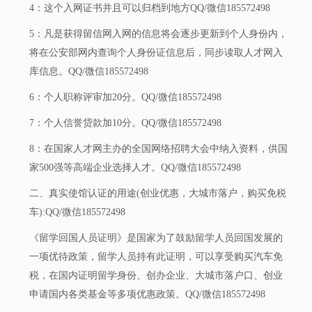
4：这个入网证书并且可以归档到地方QQ/微信185572498
5：凡是获得留信网入网的信息将会逐步更新到个人身份内，
将在公安部网内查询个人身份证信息后，同步读取人才网入
库信息。QQ/微信185572498
6：个人职称评审加20分。QQ/微信185572498
7：个人信誉贷款加10分。QQ/微信185572498
8：在国家人才网主办的全国网络招聘大会中纳入资料，供国
家500强等高端企业选择人才。QQ/微信185572498
二、真实使馆认证的用途(创业优惠，大城市落户，购买免税
车):QQ/微信185572498
《留学回国人员证明》是国家为了鼓励留学人员回国发展的
一项优待政策，留学人员持有此证明，可以享受购买汽车免
税，在国内证明留学身份、创办企业、大城市落户口、创业
申请国内各类基金等多项优惠政策。QQ/微信185572498