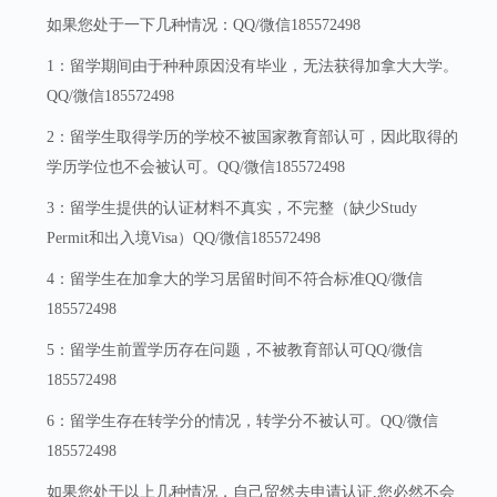
如果您处于一下几种情况：QQ/微信185572498
1：留学期间由于种种原因没有毕业，无法获得加拿大大学。
QQ/微信185572498
2：留学生取得学历的学校不被国家教育部认可，因此取得的
学历学位也不会被认可。QQ/微信185572498
3：留学生提供的认证材料不真实，不完整（缺少Study
Permit和出入境Visa）QQ/微信185572498
4：留学生在加拿大的学习居留时间不符合标准QQ/微信
185572498
5：留学生前置学历存在问题，不被教育部认可QQ/微信
185572498
6：留学生存在转学分的情况，转学分不被认可。QQ/微信
185572498
如果您处于以上几种情况，自己贸然去申请认证,您必然不会