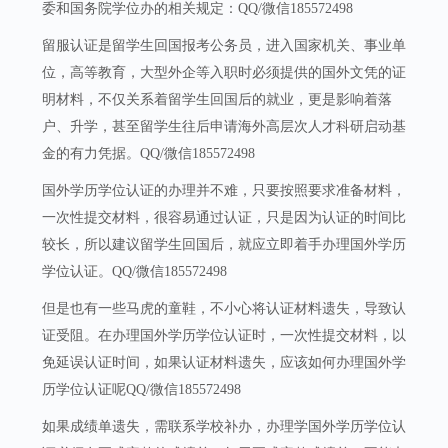
委和国务院学位办的相关规定：QQ/微信185572498
留服认证是留学生回国报考公务员，进入国家机关、事业单
位，高等教育，大型外企等入职时必须提供的国外文凭的证
明材料，不仅关系着留学生回国后的就业，更是影响着落
户、升学，甚至留学生往后申请海外高层次人才科研启动基
金的有力凭据。QQ/微信185572498
国外学历学位认证的办理并不难，只要按照要求准备材料，
一次性提交材料，很容易通过认证，只是因为认证的时间比
较长，所以建议留学生回国后，就应立即着手办理国外学历
学位认证。QQ/微信185572498
但是也有一些马虎的童鞋，不小心将认证材料遗失，导致认
证受阻。在办理国外学历学位认证时，一次性提交材料，以
免延误认证时间，如果认证材料遗失，应该如何办理国外学
历学位认证呢QQ/微信185572498
如果成绩单遗失，需联系学校补办，办理学国外学历学位认