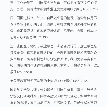
三、工作未确定，回国需先给父母、亲戚朋友看下文凭的情
况，办理一份就读学校的毕业证文凭即可QQ/微信185572498
四、回国进私企、外企、自己做生意的情况，这些单位是不
查询毕业证真伪的，而且国内没有渠道去查询国外文凭的真
假，也不需要提供真实教育部认证。鉴于此，办理一份毕业
证即可QQ/微信185572498
五、进国企，银行，事业单位，考公务员等等，这些单位是
必需要提供真实教育部认证的，办理教育部认证所需资料众
多且烦琐，所有材料您都必须提供原件，我们凭借丰富的经
验，快捷的绿色通道帮您快速整合材料，让您少走弯路。QQ/
微信185572498
★关于教育部学历认证的小知识：QQ/微信185572498
国外学历学位认证，作为留学生回国后就业、落户、升学必
须提交的证明材料，国家虽然没有明文的规定，留学生回国
后必须办理，属于自愿行为，不强制要求。但是根据国家部