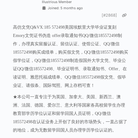
Illustrious Member
Joined: 5 months ago
[#2868]
高仿文凭Q&VX:185 572498美国埃默里大学毕业证复刻
Emory文凭证书伪造 offer录取通知书QQ/微信185572498制
作，办理真实留服认证、留信认证、使馆公证、QQ/微信
185572498购买成绩单，购买假文凭，QQ/微信185572498购买
假学位证，QQ/微信185572498制造假国外大学文凭、毕业公
证QQ/微信185572498、毕业证明书、录取通知书、Offer、在
读证明、雅思托福成绩单、QQ/微信185572498假文凭、假毕
业证、请假条、国际驾照、网上存档可查！
★本公司一直专注于为英国、加拿大、美国、新西兰、澳
洲、法国、德国、爱尔兰、意大利等国家各高校留学生办理
教育部学历学位认证和留学回国人员证明，QQ/微信
185572498在认证业务上开创了良好的市场势头，一直占据了
的地位，成为无数留学回国人员办理学历学位认证的。